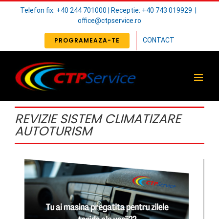
Skip
Telefon fix: +40 244 701000 | Receptie: +40 743 019929
|
to
office@ctpservice.ro
content
PROGRAMEAZA-TE
CONTACT
REVIZIE SISTEM CLIMATIZARE
AUTOTURISM