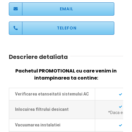
EMAIL
TELEFON
Descriere detaliata
Pachetul PROMOTIONAL cu care venim in
intampinarea ta contine:
Verificarea etanseitatii sistemului AC
Inlocuirea filtrului desicant
*Daca este c
Vacuumarea instalatiei