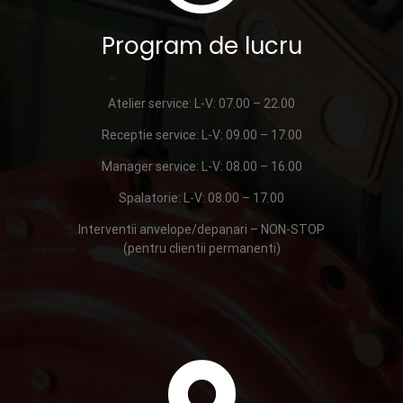
Program de lucru
Atelier service: L-V: 07.00 – 22.00
Receptie service: L-V: 09.00 – 17.00
Manager service: L-V: 08.00 – 16.00
Spalatorie: L-V: 08.00 – 17.00
Interventii anvelope/depanari – NON-STOP
(pentru clientii permanenti)