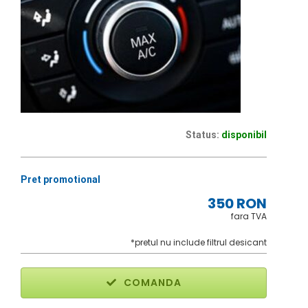
Status:
disponibil
Pret promotional
350 RON
fara TVA
*pretul nu include filtrul desicant
COMANDA