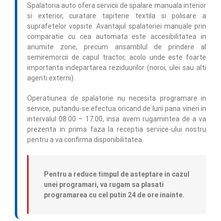
Spalatoria auto ofera servicii de spalare manuala interior
si exterior, curatare tapiterie textila si polisare a
suprafetelor vopsite. Avantajul spalatoriei manuale prin
comparatie cu cea automata este accesibilitatea in
anumite zone, precum ansamblul de prindere al
semiremorcii de capul tractor, acolo unde este foarte
importanta indepartarea reziduurilor (noroi, ulei sau alti
agenti externi).
Operatiunea de spalatorie nu necesita programare in
service, putandu-se efectua oricand de luni pana vineri in
intervalul 08.00 – 17.00, insa avem rugamintea de a va
prezenta in prima faza la receptia service-ului nostru
pentru a va confirma disponibilitatea.
Pentru a reduce timpul de asteptare in cazul
unei programari, va rugam sa plasati
programarea cu cel putin 24 de ore inainte.