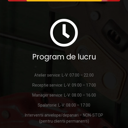
Program de lucru
Atelier service: L-V: 07.00 – 22.00
Receptie service: L-V: 09.00 – 17.00
Manager service: L-V: 08.00 – 16.00
Spalatorie: L-V: 08.00 – 17.00
Interventii anvelope/depanari – NON-STOP
(pentru clientii permanenti)